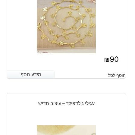
₪
90
מידע נוסף
מידע נוסף
הוסף לסל
עגילי גולדפילד – עיצוב חדיש