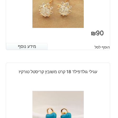
₪
90
מידע נוסף
מידע נוסף
הוסף לסל
עגילי גולדפילד 18 קרט משובץ קריסטל טורקיז