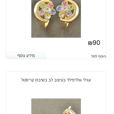
₪
90
מידע נוסף
מידע נוסף
הוסף לסל
עגילי גולדפילד בעיצוב לב בשיבוץ קריסטל