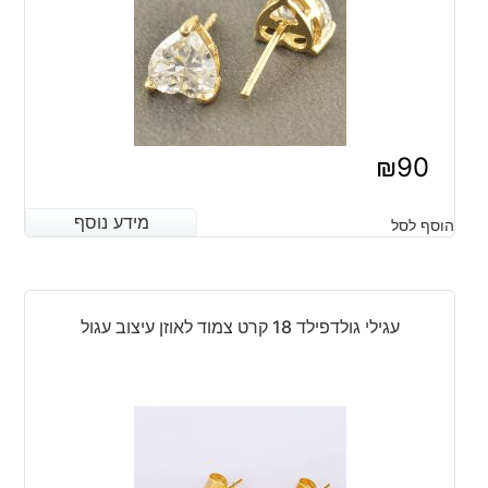
₪
90
מידע נוסף
מידע נוסף
הוסף לסל
עגילי גולדפילד 18 קרט צמוד לאוזן עיצוב עגול