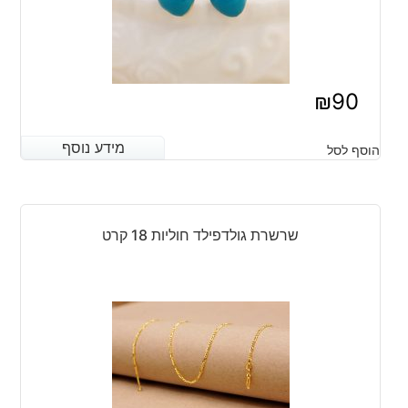
₪
90
מידע נוסף
מידע נוסף
הוסף לסל
שרשרת גולדפילד חוליות 18 קרט