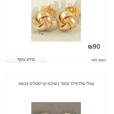
₪
90
מידע נוסף
מידע נוסף
הוסף לסל
עגילי גולדפילד צמוד בשיבוץ קריסטלים צבעוני