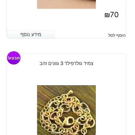
₪
70
מידע נוסף
מידע נוסף
הוסף לסל
מבצע!
צמיד גולדפילד 3 גוונים זהב