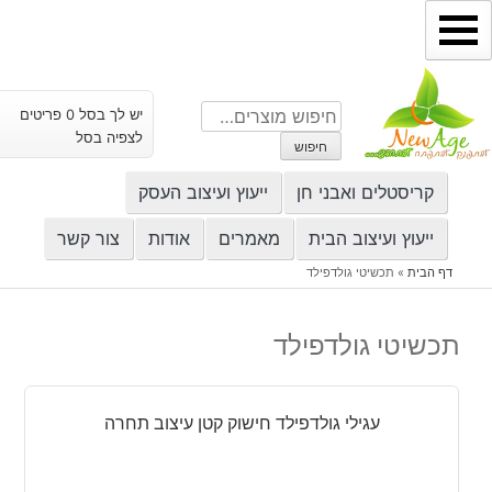
ילוג
תוכן
חיפוש
יש לך בסל 0 פריטים
עבור:
לצפיה בסל
חיפוש
קריסטלים ואבני חן
ייעוץ ועיצוב העסק
ייעוץ ועיצוב הבית
מאמרים
אודות
צור קשר
דף הבית
»
תכשיטי גולדפילד
תכשיטי גולדפילד
עגילי גולדפילד חישוק קטן עיצוב תחרה