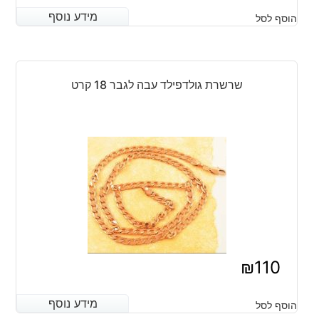
המחיר
המחיר
מידע נוסף
מידע נוסף
הוסף לסל
הנוכחי
המקורי
היה:
הוא:
₪120.
₪90.
שרשרת גולדפילד עבה לגבר 18 קרט
₪
110
מידע נוסף
מידע נוסף
הוסף לסל