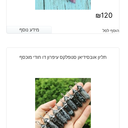
₪
120
מידע נוסף
מידע נוסף
הוסף לסל
תליון אובסידיאן סנופלקס עיפרון דו חודי מוכסף