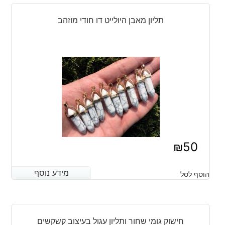
תליון מאבן היולייט דו חודי מוזהב
₪
50
מידע נוסף
מידע נוסף
הוסף לסל
חישוק גומי שחור ותליון עגול בעיצוב קשקשים