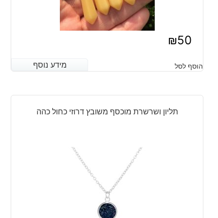
₪
50
מידע נוסף
מידע נוסף
הוסף לסל
תליון ושרשרת מוכסף משובץ דרוזי כחול כהה