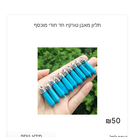
תליון מאבן טורקיז חד חודי מוכסף
₪
50
מידע נוסף
מידע נוסף
הוסף לסל