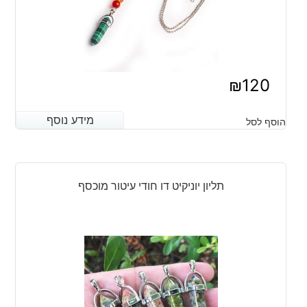
₪
120
מידע נוסף
מידע נוסף
הוסף לסל
תליון יוניקיט דו חודי עיטור מוכסף