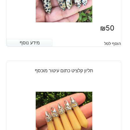
₪
50
מידע נוסף
מידע נוסף
הוסף לסל
תליון קלציט כתום עיטור מוכסף