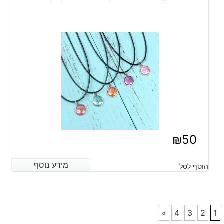
₪
50
מידע נוסף
מידע נוסף
הוסף לסל
»
4
3
2
1