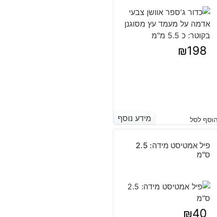
₪
198
מידע נוסף
מידע נוסף
וסף לסל
פיל אמטיסט מידה: 2.5
ס"מ
₪
40