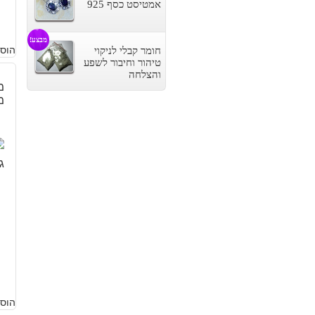
אמטיסט כסף 925
מבצע!
הוסף
חומר קבלי לניקוי
טיהור וחיבור לשפע
והצלחה
מ
מש
הוסף