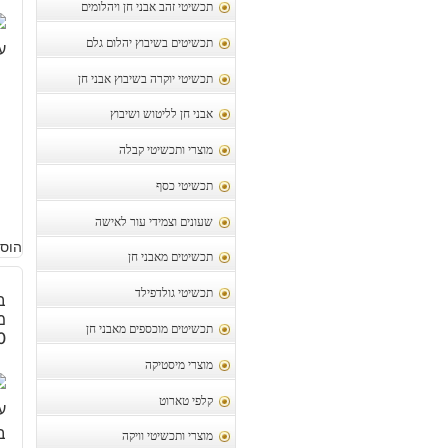
תכשיטי זהב אבני חן ויהלומים
תכשיטים בשיבוץ יהלום גלם
תכשיטי יוקרה בשיבוץ אבני חן
אבני חן לליטוש ושיבוץ
מוצרי ותכשיטי קבלה
תכשיטי כסף
שעונים וצמידי עור לאישה
הוסף
תכשיטים מאבני חן
תכשיטי גולדפילד
ב
מ
תכשיטים מוכספים מאבני חן
70
מוצרי מיסטיקה
קלפי טארוט
מוצרי ותכשיטי וויקה