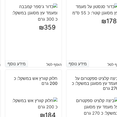
₪
178
₪
359
מידע נוסף
מידע נוסף
מידע נוסף
מידע נוסף
 לסל
הוסף לסל
ה
יצה קלציט ספקטרום על
חלוק קוורץ אש במשקל: כ
עמד עץ מסוגנן במשקל: כ
200 גרם
2 גרם
₪
184