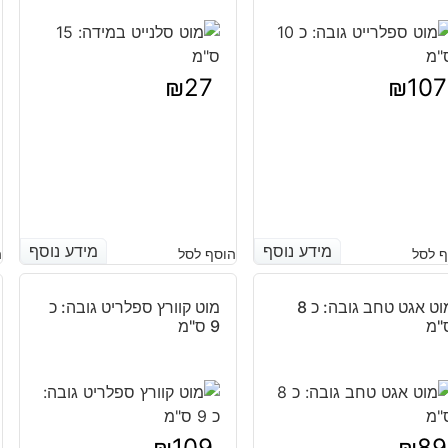
₪
27
₪
107
מידע נוסף
מידע נוסף
מידע נוסף
מידע נוסף
 לסל
הוסף לסל
ה
מוט אגט טחב גובה: כ 8
מוט קוורץ ספלריט גובה: כ
"מ
9 ס"מ
₪
109
₪
89