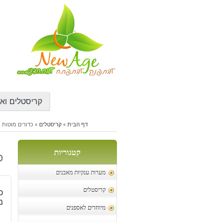
דילוג
לתוכן
קריסטלים ואב
דף הבית
»
קריסטלים
»
כדורים מוטות ו
קטגוריות
כ
מערות ענקיות מאבנים
קריסטלים
כ
מס
מיוחדים לאספנים