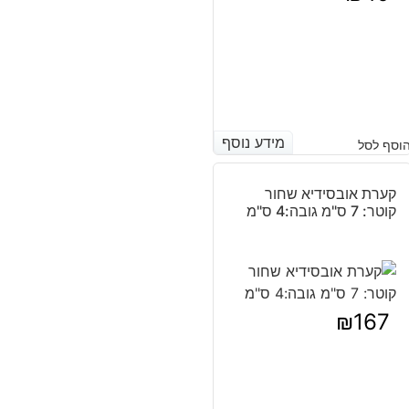
מידע נוסף
מידע נוסף
וסף לסל
קערת אובסידיא שחור
קוטר: 7 ס"מ גובה:4 ס"מ
₪
167