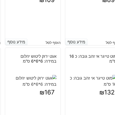
מידע נוסף
מידע נוסף
מידע נוסף
מידע נוסף
 לסל
הוסף לסל
ה
מוט טייגר אי זהב גובה: כ 16
אגט ירוק ליטוש יהלום
"מ
במידה: 6*6*6 ס"מ
₪
167
₪
132