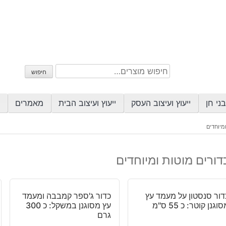
חיפוש
חיפוש
עבור:
ני חן
ייעוץ ועיצוב העסק
ייעוץ ועיצוב הבית
מאמרים
מיוחדים
דורים מוטות ומיוחדים
דור סנסטון על מעמד עץ
כדור ג'ספר קמבבה ומעמד
וגנן קוטר: כ 55 ס"מ
עץ מסוגנן במשקל: כ 300
גרם