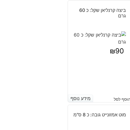
ביצה קרנליאן שקל: כ 60
גרם
₪
90
מידע נוסף
מידע נוסף
וסף לסל
מוט אמזונייט גובה: כ 8 ס"מ