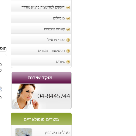
דיסקים למדיטציה בדמיון מודרך
מוביילים
קערות טיבטיות
ספרי ניו אייג'
הוסף
תכשיטנות - מוצרים
ציורים
ס
מוצרים פופולאריים
עגילים בשיבוץ