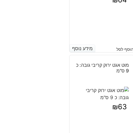
מידע נוסף
מידע נוסף
וסף לסל
מוט אגט ירוק קריבי גובה: כ
9 ס"מ
₪
63