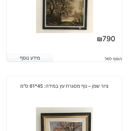
₪
790
מידע נוסף
מידע נוסף
הוסף לסל
ציור שמן – נוף מסגרת עץ במידה: 45*61 ס"מ