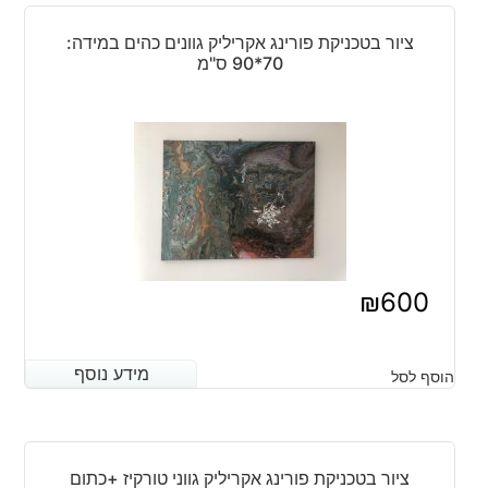
ציור בטכניקת פורינג אקריליק גוונים כהים במידה:
70*90 ס"מ
₪
600
מידע נוסף
מידע נוסף
הוסף לסל
ציור בטכניקת פורינג אקריליק גווני טורקיז +כתום