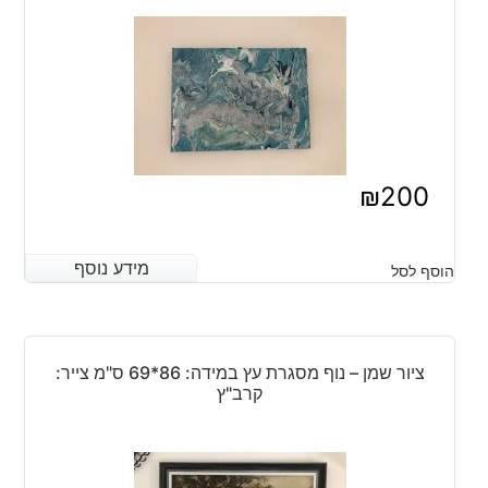
₪
200
מידע נוסף
מידע נוסף
הוסף לסל
ציור שמן – נוף מסגרת עץ במידה: 86*69 ס"מ צייר:
קרב"ץ