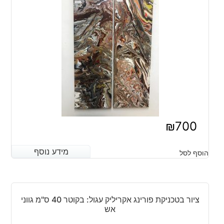
₪
700
מידע נוסף
מידע נוסף
הוסף לסל
ציור בטכניקת פורינג אקריליק עגול: בקוטר 40 ס"מ גווני
אש