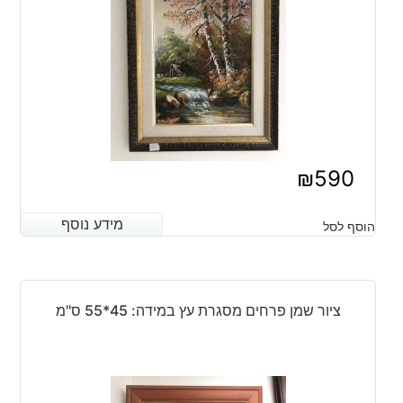
₪
590
מידע נוסף
מידע נוסף
הוסף לסל
ציור שמן פרחים מסגרת עץ במידה: 45*55 ס"מ