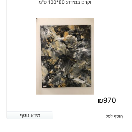
וקרם במידה: 80*100 ס"מ
₪
970
מידע נוסף
מידע נוסף
הוסף לסל