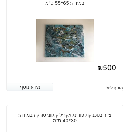
במידה: 65*55 ס"מ
₪
500
מידע נוסף
מידע נוסף
הוסף לסל
ציור בטכניקת פורינג אקריליק גווני טורקיז במידה:
30*40 ס"מ