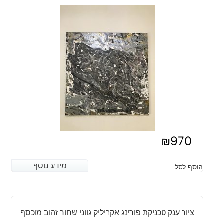
₪
970
מידע נוסף
מידע נוסף
הוסף לסל
ציור ענק טכניקת פורינג אקריליק גווני שחור זהוב מוכסף