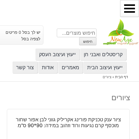
ילוג
תוכן
חיפוש
יש לך בסל 0 פריטים
עבור:
לצפיה בסל
חיפוש
קריסטלים ואבני חן
ייעוץ ועיצוב העסק
ייעוץ ועיצוב הבית
מאמרים
אודות
צור קשר
דף הבית
»
ציורים
ציורים
ציור ענק טכניקת פורינג אקריליק גווני לבן אפור שחור
מוכסף קרם נגיעות ורוד וזהוב במידה: 90*90 ס"מ