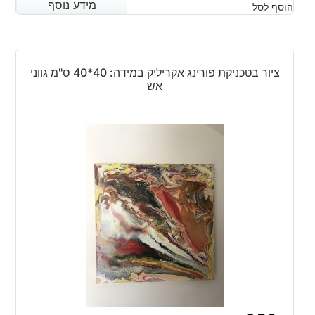
מידע נוסף
מידע נוסף
הוסף לסל
ציור בטכניקת פורינג אקריליק במידה: 40*40 ס"מ גווני
אש