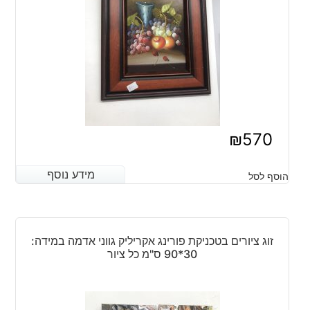
₪
570
מידע נוסף
מידע נוסף
הוסף לסל
זוג ציורים בטכניקת פורינג אקריליק גווני אדמה במידה:
30*90 ס"מ כל ציור