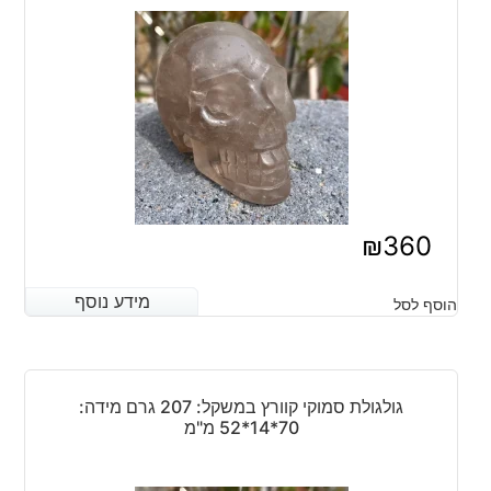
₪
360
מידע נוסף
מידע נוסף
הוסף לסל
גולגולת סמוקי קוורץ במשקל: 207 גרם מידה:
70*14*52 מ"מ