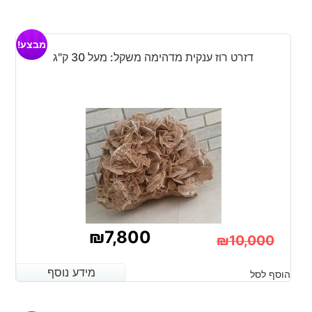
הנוכחי
המקורי
היה:
הוא:
מבצע!
₪9,800.
₪7,450.
דזרט רוז ענקית מדהימה משקל: מעל 30 ק"ג
₪
7,800
₪
10,000
המחיר
המחיר
מידע נוסף
מידע נוסף
הוסף לסל
הנוכחי
המקורי
היה:
הוא: