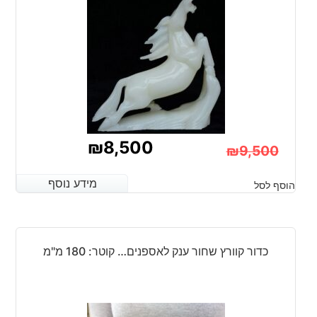
₪
8,500
₪
9,500
המחיר
המחיר
מידע נוסף
מידע נוסף
הוסף לסל
הנוכחי
המקורי
היה:
הוא:
₪9,500.
₪8,500.
כדור קוורץ שחור ענק לאספנים… קוטר: 180 מ"מ