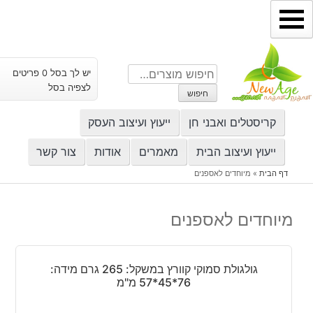
ילוג
תוכן
חיפוש
יש לך בסל 0 פריטים
עבור:
לצפיה בסל
חיפוש
קריסטלים ואבני חן
ייעוץ ועיצוב העסק
ייעוץ ועיצוב הבית
מאמרים
אודות
צור קשר
דף הבית
»
מיוחדים לאספנים
מיוחדים לאספנים
גולגולת סמוקי קוורץ במשקל: 265 גרם מידה:
76*45*57 מ"מ