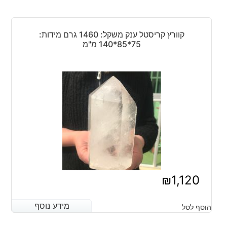
קוורץ קריסטל ענק משקל: 1460 גרם מידות:
75*85*140 מ"מ
₪
1,120
מידע נוסף
מידע נוסף
הוסף לסל