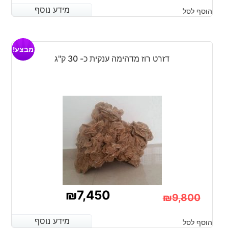
המחיר
המחיר
מידע נוסף
מידע נוסף
הוסף לסל
הנוכחי
המקורי
היה:
הוא:
מבצע!
₪24,000.
₪21,000.
דזרט רוז מדהימה ענקית כ- 30 ק"ג
₪
7,450
₪
9,800
המחיר
המחיר
מידע נוסף
מידע נוסף
הוסף לסל