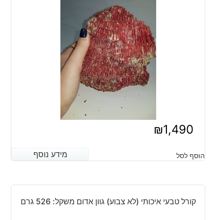
₪
1,490
מידע נוסף
מידע נוסף
הוסף לסל
קורל טבעי איכותי (לא צבוע) גוון אדום משקל: 526 גרם