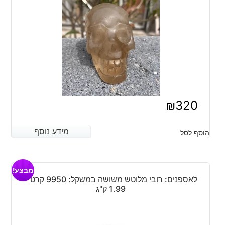
₪
320
מידע נוסף
מידע נוסף
הוסף לסל
מבצע!
לאספנים: רובי מלוטש משושה במשקל: 9950 קרט –
1.99 ק"ג