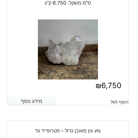
ס"מ משקל: 6.750 ק"ג
₪
6,750
מידע נוסף
מידע נוסף
הוסף לסל
גזע עץ מאובן גדול – פטרופייד ווד