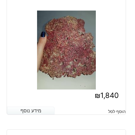
₪
1,840
מידע נוסף
מידע נוסף
הוסף לסל