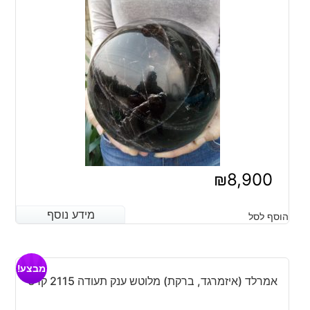
₪
8,900
מידע נוסף
מידע נוסף
הוסף לסל
מבצע!
אמרלד (איזמרגד, ברקת) מלוטש ענק תעודה 2115 קרט