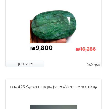
₪
9,800
₪
16,286
המחיר
המחיר
הנוכחי
המקורי
מידע נוסף
מידע נוסף
הוסף לסל
היה:
הוא:
₪16,286.
₪9,800.
קורל טבעי איכותי (לא צבוע) גוון אדום משקל: 425 גרם