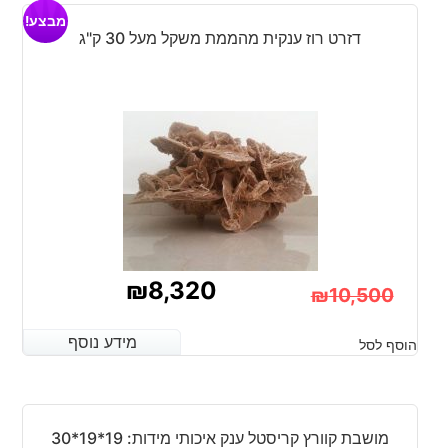
מבצע!
₪10,000.
₪7,800.
דזרט רוז ענקית מהממת משקל מעל 30 ק"ג
₪
8,320
₪
10,500
המחיר
המחיר
מידע נוסף
מידע נוסף
הוסף לסל
הנוכחי
המקורי
היה:
הוא:
₪10,500.
₪8,320.
מושבת קוורץ קריסטל ענק איכותי מידות: 19*19*30