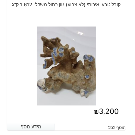
קורל טבעי איכותי (לא צבוע) גוון כחול משקל: 1.612 ק"ג
₪
3,200
מידע נוסף
מידע נוסף
הוסף לסל