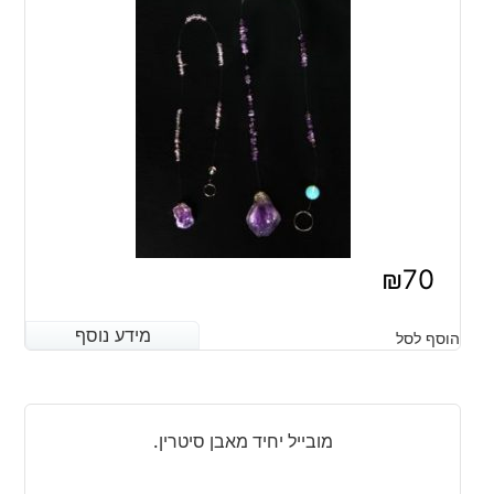
₪
70
מידע נוסף
מידע נוסף
הוסף לסל
מובייל יחיד מאבן סיטרין.