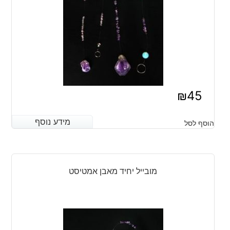
₪
45
מידע נוסף
מידע נוסף
הוסף לסל
מובייל יחיד מאבן אמטיסט