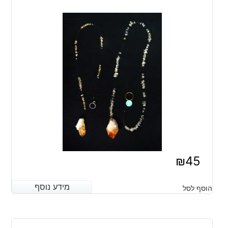
₪
45
מידע נוסף
מידע נוסף
הוסף לסל