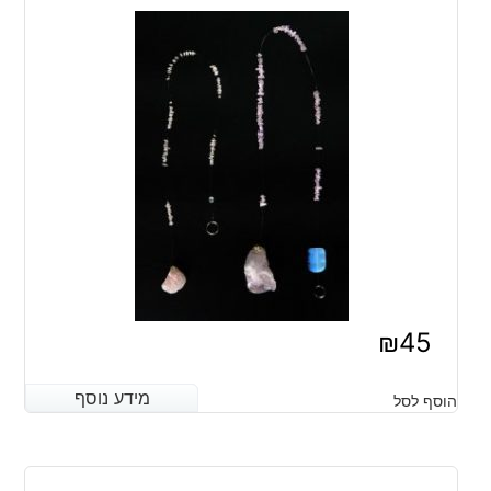
₪
45
מידע נוסף
מידע נוסף
הוסף לסל