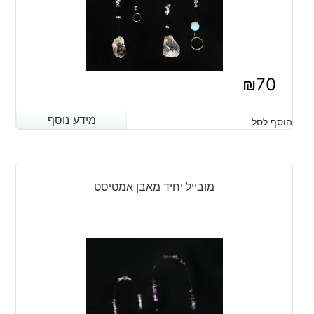
₪
70
מידע נוסף
מידע נוסף
הוסף לסל
מובייל יחיד מאבן אמטיסט