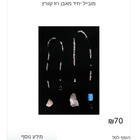
מובייל יחיד מאבן רוז קוורץ
₪
70
מידע נוסף
מידע נוסף
הוסף לסל