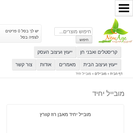
ילוג
תוכן
חיפוש
יש לך בסל 0 פריטים
עבור:
לצפיה בסל
חיפוש
קריסטלים ואבני חן
ייעוץ ועיצוב העסק
ייעוץ ועיצוב הבית
מאמרים
אודות
צור קשר
דף הבית
»
מוביילים
»
מובייל יחיד
מובייל יחיד
מובייל יחיד מאבן רוז קוורץ