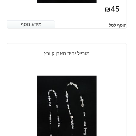
₪
45
מידע נוסף
מידע נוסף
הוסף לסל
מובייל יחיד מאבן קוורץ