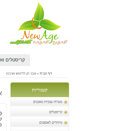
דילוג
לתוכן
קריסטלים ואב
דף הבית
»
אבני חן לליטוש ושיבוץ
קטגוריות
א
מערות ענקיות מאבנים
קריסטלים
מיוחדים לאספנים
מ"