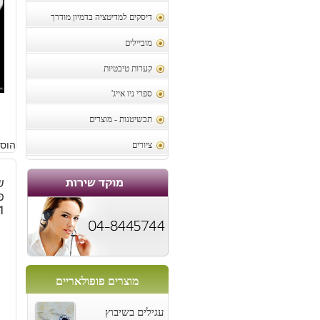
דיסקים למדיטציה בדמיון מודרך
מוביילים
קערות טיבטיות
ספרי ניו אייג'
תכשיטנות - מוצרים
הוסף
ציורים
ש
1 קרט
מוצרים פופולאריים
עגילים בשיבוץ