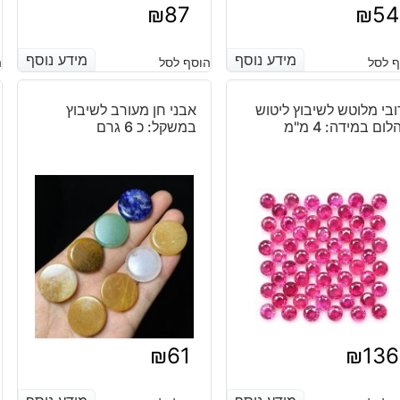
₪
87
₪
54
מידע נוסף
מידע נוסף
מידע נוסף
מידע נוסף
 לסל
הוסף לסל
ה
ובי מלוטש לשיבוץ ליטוש
אבני חן מעורב לשיבוץ
לום במידה: 4 מ"מ
במשקל: כ 6 גרם
₪
61
₪
136