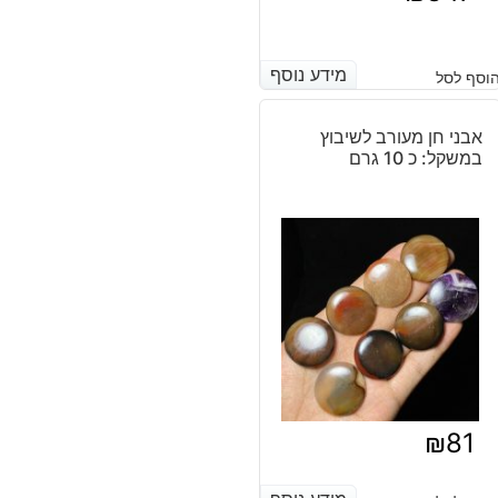
מידע נוסף
מידע נוסף
וסף לסל
אבני חן מעורב לשיבוץ
במשקל: כ 10 גרם
₪
81