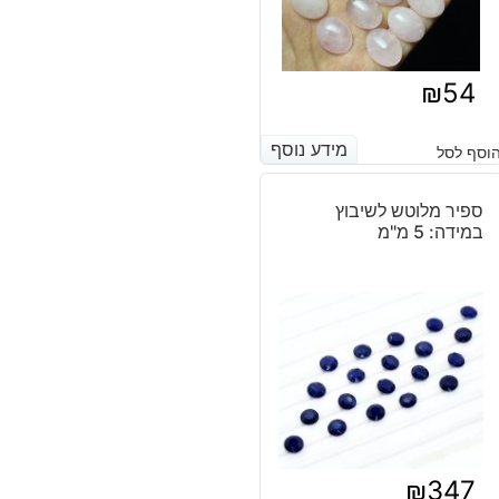
₪
54
מידע נוסף
מידע נוסף
וסף לסל
ספיר מלוטש לשיבוץ
במידה: 5 מ"מ
₪
347