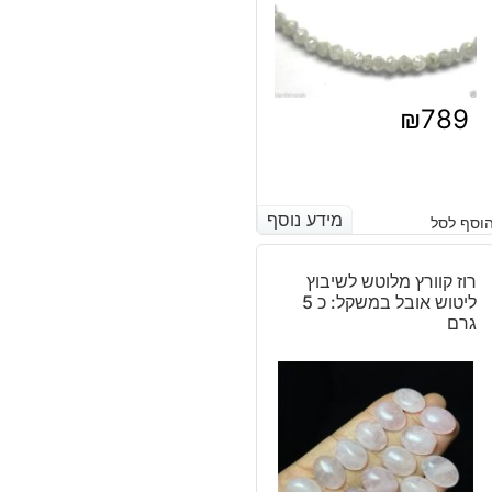
₪
789
מידע נוסף
מידע נוסף
וסף לסל
רוז קוורץ מלוטש לשיבוץ
ליטוש אובל במשקל: כ 5
גרם