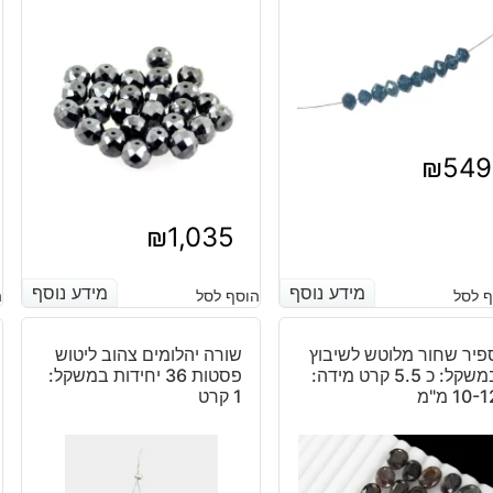
₪
549
₪
1,035
מידע נוסף
מידע נוסף
מידע נוסף
מידע נוסף
 לסל
הוסף לסל
ה
פיר שחור מלוטש לשיבוץ
שורה יהלומים צהוב ליטוש
במשקל: כ 5.5 קרט מידה:
פסטות 36 יחידות במשקל:
10- מ"מ
1 קרט