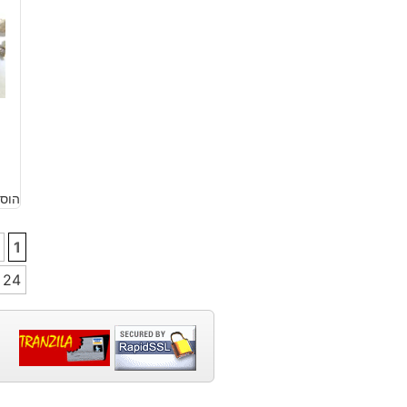
הוסף
1
24