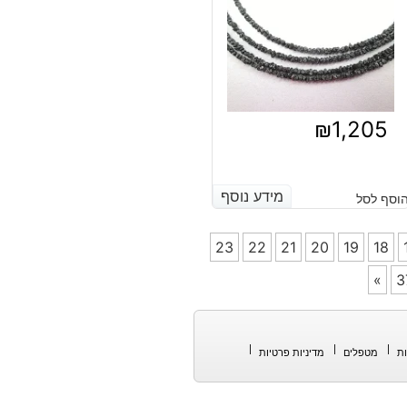
₪
1,205
מידע נוסף
מידע נוסף
וסף לסל
23
22
21
20
19
18
»
3
ת
מטפלים
מדיניות פרטיות