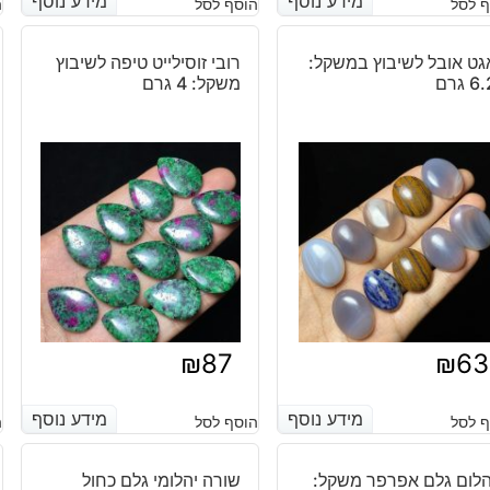
מידע נוסף
מידע נוסף
מידע נוסף
מידע נוסף
 לסל
הוסף לסל
ה
גט אובל לשיבוץ במשקל:
רובי זוסילייט טיפה לשיבוץ
6 גרם
משקל: 4 גרם
₪
87
₪
63
מידע נוסף
מידע נוסף
מידע נוסף
מידע נוסף
 לסל
הוסף לסל
ה
הלום גלם אפרפר משקל:
שורה יהלומי גלם כחול