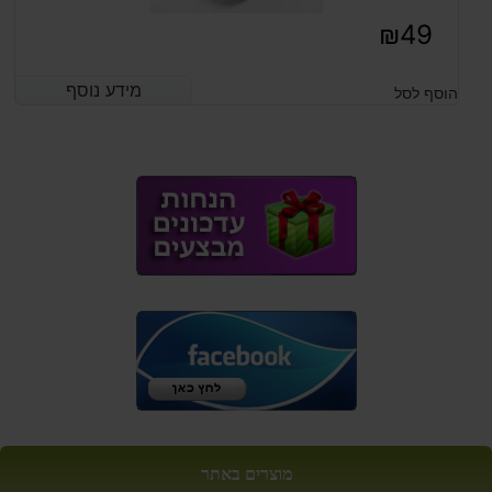
₪
49
מידע נוסף
מידע נוסף
הוסף לסל
מוצרים באתר