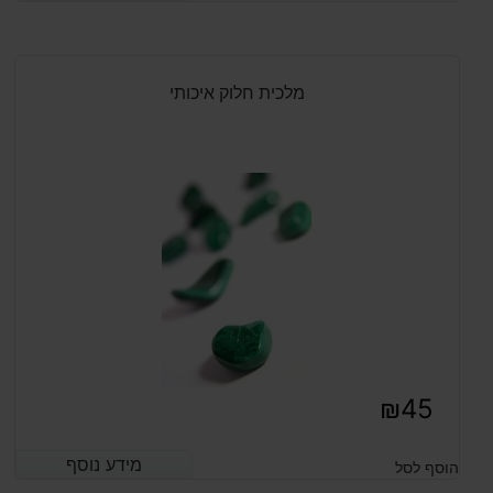
הנוכחי
המקורי
היה:
הוא:
₪250.
₪200.
מלכית חלוק איכותי
₪
45
מידע נוסף
מידע נוסף
הוסף לסל