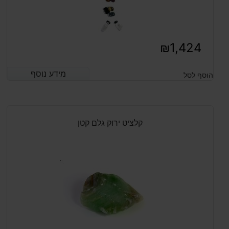
₪
1,424
מידע נוסף
מידע נוסף
הוסף לסל
קלציט ירוק גלם קטן