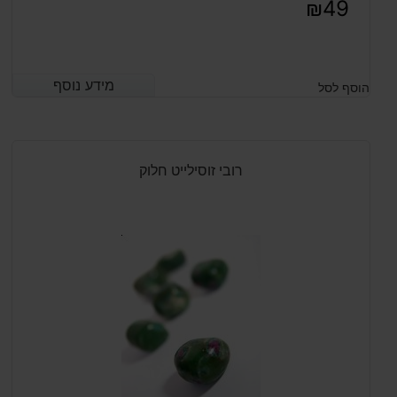
₪
49
מידע נוסף
מידע נוסף
הוסף לסל
רובי זוסילייט חלוק