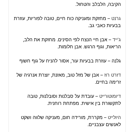
הקיבה, הלבלב והטחול.
גרנט
– מחזקת ומעניקה כוח חיים, טובה לפוריות, עוזרת
בבעיות כאבי גב.
ג'ייד
– אבן חיי הנצח לפי הסינים. מחזקת את הלב,
הריאות, וגוף הרגש. אבן חלומות.
גלנה – עוזרת בבעיות עור, אסור להניח על גוף חשוף
דזרט רוז
– אבן של מזל טוב, מאזנת, יוצרת אנרגיה של
זרימה בחיים.
דיומוטורייט
– עובדת על סבלנות וסובלנות, טובה
לתקשורת בין אישית. מפתחת רוחנית.
היולייט
– מקררת, מורידה חום, מעניקה שלווה ושקט
לאנשים עצבניים.