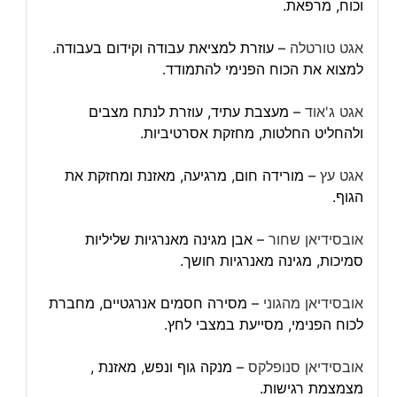
וכוח, מרפאת.
אגט טורטלה
– עוזרת למציאת עבודה וקידום בעבודה.
למצוא את הכוח הפנימי להתמודד.
אגט ג'אוד
– מעצבת עתיד, עוזרת לנתח מצבים
ולהחליט החלטות, מחזקת אסרטיביות.
אגט עץ
– מורידה חום, מרגיעה, מאזנת ומחזקת את
הגוף.
אובסידיאן שחור
– אבן מגינה מאנרגיות שליליות
סמיכות, מגינה מאנרגיות חושך.
אובסידיאן מהגוני
– מסירה חסמים אנרגטיים, מחברת
לכוח הפנימי, מסייעת במצבי לחץ.
אובסידיאן סנופלקס
– מנקה גוף ונפש, מאזנת ,
מצמצמת רגישות.