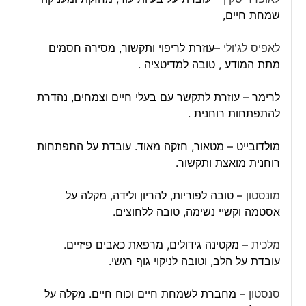
שמחת חיים,
לאפיס לג'ולי
–עוזרת לריפוי ותקשור, מסירה חסמים
מתת המודע , טובה למדיטציה .
לרימר – עוזרת לתקשר עם בעלי חיים וצמחים, נהדרת
להתפתחות רוחנית .
מולדובייט – מטאור, חזקה מאוד. עובדת על התפתחות
רוחנית מואצת ותקשור.
מונסטון
– טובה לפוריות, להריון ולידה, מקלה על
אסטמה וקשיי נשימה, טובה ללחוצים.
מלכית
– מקטינה גידולים, מרפאת כאבים פיזיים.
עובדת על הלב, וטובה לניקוי גוף רגשי.
סנסטון
– מחברת לשמחת חיים וכוח חיים. מקלה על