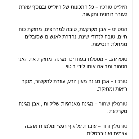
היולייט טורכיז
– כל התכונות של היולייט ובנוסף עוזרת
לעורר רוחנית ותקשור.
המטייט
– אבן מקרקעת, טובה למרחפים, מחזקת כוח
חיים. טובה לנדודי שינה. נהדרת לאנשים שסובלים
ממחלת הנסיעות.
טופז זהב – מטפלת בפחדים ומגינה. מחזקת את האני
הטהור ומביאה אותו לידי ביטוי.
טורכיז
– אבן מגינה מעין הרע, עוזרת לתקשור, מנקה
ריאות ומחזקת.
טורמלין שחור
– מגינה מאנרגיות שליליות , אבן מגינה,
מקרקעת .
טורמלין ורוד
– עובדת על גוף רגשי ומלמדת אהבה
עצמית ואוניברסלית.