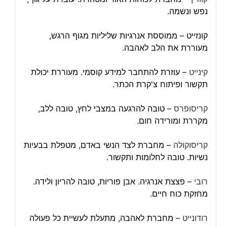
נפש ונשמה.
קונזייט – ממוססת אנרגיות שליליות מגוף הרגש,
מעוררת את הלב לאהבה.
קינייט
– עוזרת להתחבר למידע קוסמי. מעוררת יכולת
תקשור ופיתוח צ'קרת הכתר.
קריסופרס
– טובה להרגעה במצבי לחץ, טובה ללב,
מקררת ומורידה חום.
קריסוקולה
– מחברת לצד הנשי באדם, מטפלת בבעיות
נשיות. טובה לחלומות ותקשור.
רובי
– פצצת אנרגיה. אבן פוריות, טובה להריון ולידה.
מחזקת כוח חיים.
רודונייט
– מחברת לאהבה, מתעלת לעשיית כל פעולה