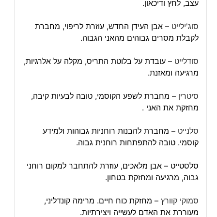
עצב, לחץ ודיכאון.
סוג'ילייט
– אבן העידן החדש, עוזרת לריפוי, מחברת
לקבלת מסרים גבוהים מהאני הגבוה.
סודלייט
– עובדת על בלוטת התריס, מקלה על אלרגיות,
מרגיעה ומאזנת.
סיטרין
– מחברת לשפע הקוסמי, טובה לבעיות קיבה,
מחזקת את האני .
סלנייט
– מחברת להבנות רוחניות גבוהות ולמידע
קוסמי. טובה להתפתחות רוחנית גבוה.
סלסטייט – אבן מלאכים, עוזרת להתחבר למקום רוחני
גבוה, מרגיעה ומחזקת בטחון.
סמוקי קוורץ
– מחזקת כוח חיים. מרימה קונדליני,
מעוררת את האדם לעשייה ויצירתיות.