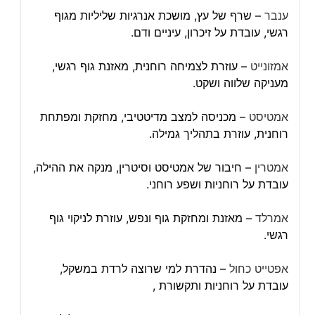
ענבר
– שרף של עץ, מושכת אנרגיות שליליות מגוף
רגשי, עובדת על זיכרון, עיניים ודם.
אמזונייט
– עוזרת לצמיחה רוחנית, מאזנת גוף רגשי,
מעניקה שלווה ושקט.
אמטיסט
– מכניסה למצב מדיטטיבי, מחזקת ומפתחת
רוחנית, עוזרת בתהליך גמילה.
אמטרין
– חיבור של אמטיסט וסיטרין, מנקה את ההילה,
עובדת על רוחניות ושפע רוחני.
אמרלד
– מאזנת ומחזקת גוף ונפש, עוזרת לניקוי גוף
רגשי.
אפטייט כחול
– נהדרת למי שרוצה לרדת במשקל,
עובדת על רוחניות ותקשורת ,