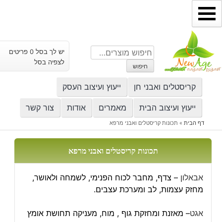
ילוג
תוכן
חיפוש
יש לך בסל 0 פריטים
עבור:
לצפיה בסל
חיפוש
קריסטלים ואבני חן
ייעוץ ועיצוב העסק
ייעוץ ועיצוב הבית
מאמרים
אודות
צור קשר
דף הבית
»
תכונות קריסטלים ואבני מרפא
תכונות קריסטלים ואבני מרפא
אבאלון
– צדף, מחבר לכוח הפנימי, לשמחה ולאושר,
מחזק עצמות, לב ומערכת עצבים.
אגט
– מאזנת ומחזקת גוף , מוח, מעניקה תחושת אומץ