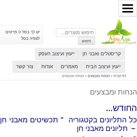
ילוג
תוכן
חיפוש
יש לך בסל 0 פריטים
עבור:
לצפיה בסל
חיפוש
קריסטלים ואבני חן
ייעוץ ועיצוב העסק
ייעוץ ועיצוב הבית
מאמרים
אודות
צור קשר
דף הבית
»
הנחות ומבצעים
»
הנחות ומבצעים
הנחות ומבצעים
החודש…
כל התליונים בקטגוריה " תכשיטים מאבני חן
– תליונים מאבני חן