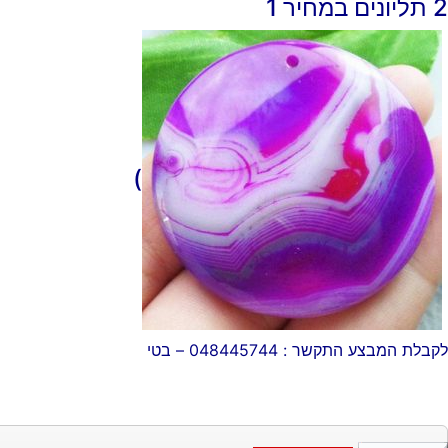
2 תליונים במחיר 1
)
לקבלת המבצע התקשר : 048445744 – בטי