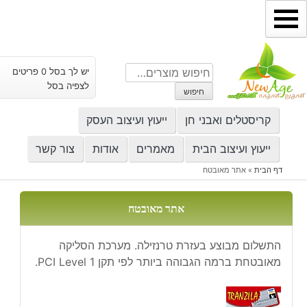
ילוג
תוכן
חיפוש
יש לך בסל 0 פריטים
עבור:
לצפיה בסל
חיפוש
קריסטלים ואבני חן
ייעוץ ועיצוב העסק
ייעוץ ועיצוב הבית
מאמרים
אודות
צור קשר
דף הבית
»
אתר מאובטח
אתר מאובטח
התשלום מבוצע בעזרת טרנזילה. מערכת הסליקה
מאובטחת ברמה הגבוהה ביותר לפי תקן PCI Level 1.